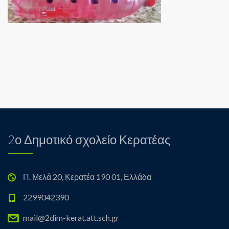
2ο Δημοτικό σχολείο Κερατέας
Π. Μελά 20, Κερατέα 190 01, Ελλάδα
2299042390
mail@2dim-kerat.att.sch.gr