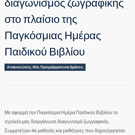
διαγωνισμός ζωγραφικής
στο πλαίσιο της
Παγκόσμιας Ημέρας
Παιδικού Βιβλίου
Ανακοινώσεις
,
Νέα
,
Προγράμματα και δράσεις
Με αφορμή την Παγκόσμια Ημέρα Παιδικού Βιβλίου το
σχολείο μας διοργάνωσε διαγωνισμό ζωγραφικής.
Συμμετείχαν 46 μαθητές και μαθήτριες που δημιούργησαν