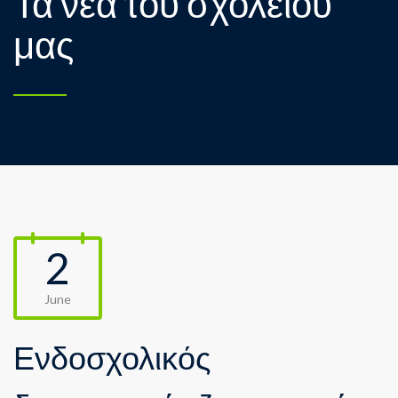
Τα νέα του σχολείου
μας
2
June
Ενδοσχολικός