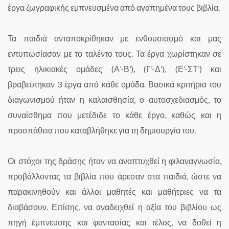
έργα ζωγραφικής εμπνευσμένα από αγαπημένα τους βιβλία.
Τα παιδιά ανταποκρίθηκαν με ενθουσιασμό και μας
εντυπωσίασαν με το ταλέντο τους. Τα έργα χωρίστηκαν σε
τρεις ηλικιακές ομάδες (Α’-Β’), (Γ’-Δ’), (Ε’-ΣΤ’) και
βραβεύτηκαν 3 έργα από κάθε ομάδα. Βασικά κριτήρια του
διαγωνισμού ήταν η καλαισθησία, ο αυτοσχεδιασμός, το
συναίσθημα που μετέδιδε το κάθε έργο, καθώς και η
προσπάθεια που καταβλήθηκε για τη δημιουργία του.
Οι στόχοι της δράσης ήταν να αναπτυχθεί η φιλαναγνωσία,
προβάλλοντας τα βιβλία που άρεσαν στα παιδιά, ώστε να
παρακινηθούν και άλλοι μαθητές και μαθήτριες να τα
διαβάσουν. Επίσης, να αναδειχθεί η αξία του βιβλίου ως
πηγή έμπνευσης και φαντασίας και τέλος, να δοθεί η