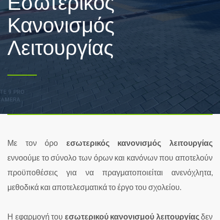
Εσωτερικός
Κανονισμός
Λειτουργίας
Με τον όρο
εσωτερικός κανονισμός λειτουργίας
εννοούμε το σύνολο των όρων και κανόνων που αποτελούν
προϋποθέσεις για να πραγματοποιείται ανενόχλητα,
μεθοδικά και αποτελεσματικά το έργο του σχολείου.
Η εφαρμογή του
εσωτερικού κανονισμού λειτουργίας
δεν