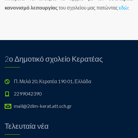
κανονισμό λειτουργίας
του σχολείου μας πατώντας
εδώ
:
2ο Δημοτικό σχολείο Κερατέας
Π. Μελά 20, Κερατέα 190 01, Ελλάδα
2299042390
mail@2dim-kerat.att.sch.gr
Τελευταία νέα