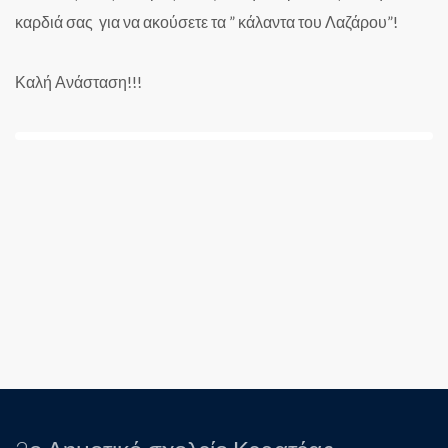
καρδιά σας για να ακούσετε τα ” κάλαντα του Λαζάρου”!
Καλή Ανάσταση!!!