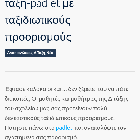
τάξη-padlet με
ταξιδιωτικούς
προορισμούς
Ανακοινώσεις
,
Δ Τάξη
,
Νέα
Έφτασε καλοκαίρι και … δεν ξέρετε πού να πάτε
διακοπές; Οι μαθητές και μαθήτριες της Δ τάξης
του σχολείου μας σας προτείνουν πολύ
δελεαστικούς ταξιδιωτικούς προορισμούς.
Πατήστε πάνω στο
padlet
και ανακαλύψτε τον
αγαπημένο σας προορισμό.