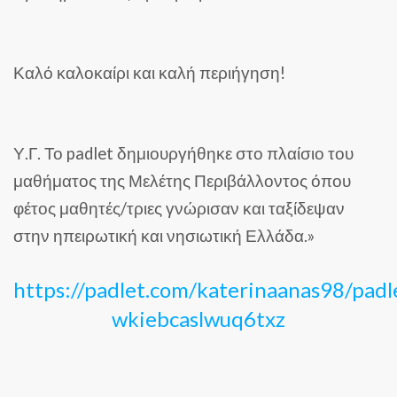
Καλό καλοκαίρι και καλή περιήγηση!
Υ.Γ. Το padlet δημιουργήθηκε στο πλαίσιο του
μαθήματος της Μελέτης Περιβάλλοντος όπου
φέτος μαθητές/τριες γνώρισαν και ταξίδεψαν
στην ηπειρωτική και νησιωτική Ελλάδα.»
https://padlet.com/katerinaanas98/padl
wkiebcaslwuq6txz