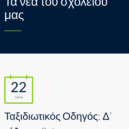
Τα νέα του σχολείου
μας
22
June
Ταξιδιωτικός Οδηγός: Δ’