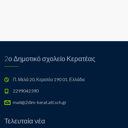
2ο Δημοτικό σχολείο Κερατέας
Π. Μελά 20, Κερατέα 190 01, Ελλάδα
2299042390
mail@2dim-kerat.att.sch.gr
Τελευταία νέα