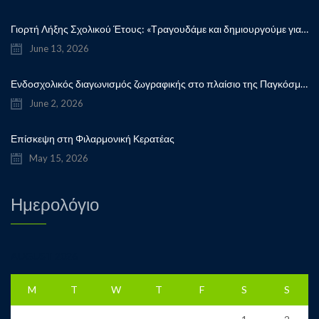
Γιορτή Λήξης Σχολικού Έτους: «Τραγουδάμε και δημιουργούμε για την ειρήνη!”
June 13, 2026
Ενδοσχολικός διαγωνισμός ζωγραφικής στο πλαίσιο της Παγκόσμιας Ημέρας Παιδικού Βιβλίου
June 2, 2026
Επίσκεψη στη Φιλαρμονική Κερατέας
May 15, 2026
Ημερολόγιο
AUGUST 2026
M
T
W
T
F
S
S