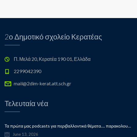
2ο Δημοτικό σχολείο Κερατέας
Π. Μελά 20, Κερατέα 190 01, Ελλάδα
2299042390
mail@2dim-kerat.att.sch.gr
Τελευταία νέα
Τα πρώτα μας podcasts για περιβαλλοντικά θέματα…. παρακολουθήστε μας…
June 13, 2026