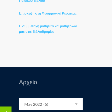
Παιδικού Βιβλίου
Επίσκεψη στη Φιλαρμονική Κερατέας
Η συμμετοχή μαθητών και μαθητριών
μας στις Βιβλιοδρομίες
Αρχείο
Αρχείο
May 2022 (5)
S