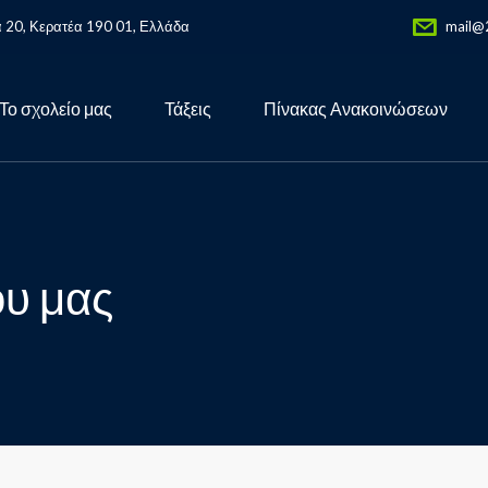
ά 20, Κερατέα 190 01, Ελλάδα
mail@2
Το σχολείο μας
Τάξεις
Πίνακας Ανακοινώσεων
ου μας