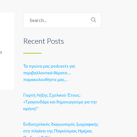
Recent Posts
α
Τα πρώτα μας podcasts για
περιβαλλοντικά θέματα….
παρακολουθήστε μας…
Γιορτή Λήξης Σχολικού Έτους:
«Τραγουδάμε και δημιουργούμε για την
ειρήνη!”
Ενδοσχολικός διαγωνισμός ζωγραφικής
στο πλαίσιο της Παγκόσμιας Ημέρας