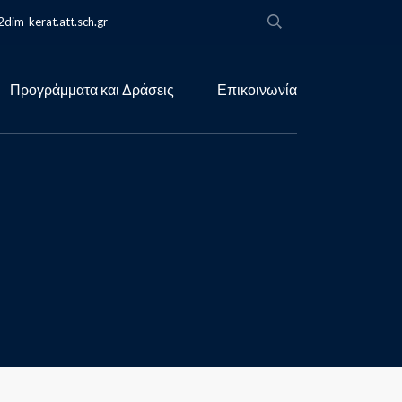
dim-kerat.att.sch.gr
Προγράμματα και Δράσεις
Επικοινωνία