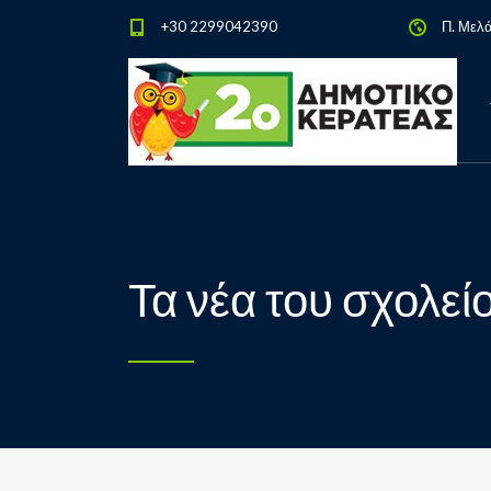
+30 2299042390
Π. Μελ
Τα νέα του σχολεί